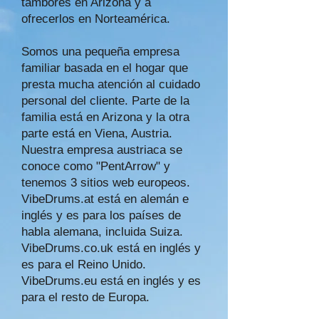
tambores en Arizona y a
ofrecerlos en Norteamérica.
Somos una pequeña empresa
familiar basada en el hogar que
presta mucha atención al cuidado
personal del cliente. Parte de la
familia está en Arizona y la otra
parte está en Viena, Austria.
Nuestra empresa austriaca se
conoce como "PentArrow" y
tenemos 3 sitios web europeos.
VibeDrums.at está en alemán e
inglés y es para los países de
habla alemana, incluida Suiza.
VibeDrums.co.uk está en inglés y
es para el Reino Unido.
VibeDrums.eu está en inglés y es
para el resto de Europa.