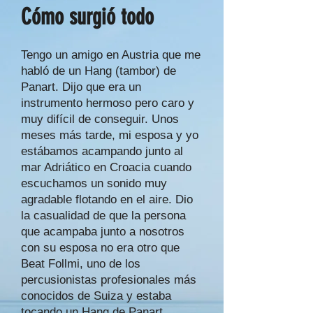
Cómo surgió todo
Tengo un amigo en Austria que me
habló de un Hang (tambor) de
Panart. Dijo que era un
instrumento hermoso pero caro y
muy difícil de conseguir. Unos
meses más tarde, mi esposa y yo
estábamos acampando junto al
mar Adriático en Croacia cuando
escuchamos un sonido muy
agradable flotando en el aire. Dio
la casualidad de que la persona
que acampaba junto a nosotros
con su esposa no era otro que
Beat Follmi, uno de los
percusionistas profesionales más
conocidos de Suiza y estaba
tocando un Hang de Panart.