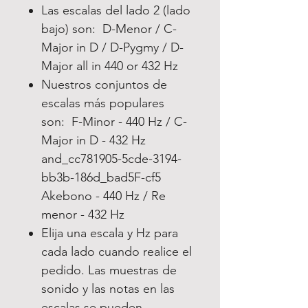
Las escalas del lado 2 (lado
bajo) son: D-Menor / C-
Major in D / D-Pygmy / D-
Major all in 440 or 432 Hz
Nuestros conjuntos de
escalas más populares
son: F-Minor - 440 Hz / C-
Major in D - 432 Hz
and_cc781905-5cde-3194-
bb3b-186d_bad5F-cf5
Akebono - 440 Hz / Re
menor - 432 Hz
Elija una escala y Hz para
cada lado cuando realice el
pedido. Las muestras de
sonido y las notas en las
escalas se pueden