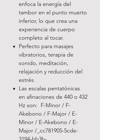
enfoca la energía del
tambor en el punto muerto
inferior, lo que crea una
experiencia de cuerpo
completo al tocar.
Perfecto para masajes
vibratorios, terapia de
sonido, meditación,
relajación y reducción del
estrés.
Las escalas pentatónicas
en afinaciones de 440 o 432
Hz son: F-Minor / F-
Akebono / F-Major / E-
Minor / E-Akebono / E-
Major /_cc781905-5cde-
3194-bb3b-