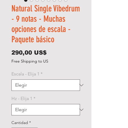
Natural Single Vibedrum
- 9 notas - Muchas
opciones de escala -
Paquete básico
Precio
290,00 US$
Free Shipping to US
Escala - Elija 1
*
Hz - Elija 1
*
Cantidad
*