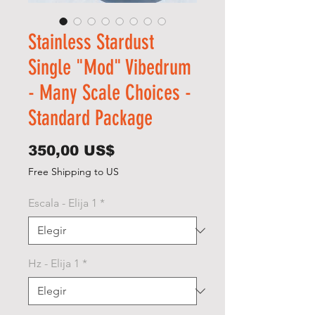
Stainless Stardust
Single "Mod" Vibedrum
- Many Scale Choices -
Standard Package
Precio
350,00 US$
Free Shipping to US
Escala - Elija 1
*
Hz - Elija 1
*