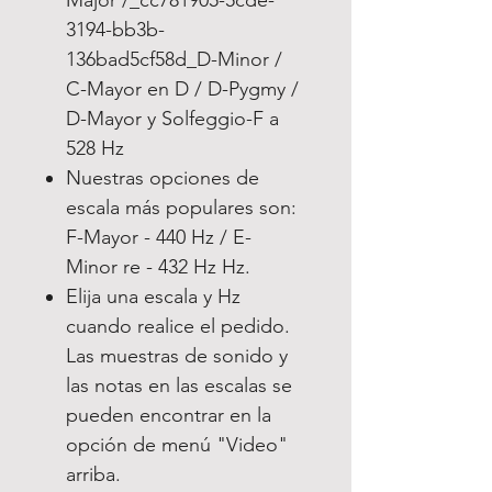
3194-bb3b-
136bad5cf58d_D-Minor /
C-Mayor en D / D-Pygmy /
D-Mayor y Solfeggio-F a
528 Hz
Nuestras opciones de
escala más populares son:
F-Mayor - 440 Hz / E-
Minor re - 432 Hz Hz.
Elija una escala y Hz
cuando realice el pedido.
Las muestras de sonido y
las notas en las escalas se
pueden encontrar en la
opción de menú "Video"
arriba.