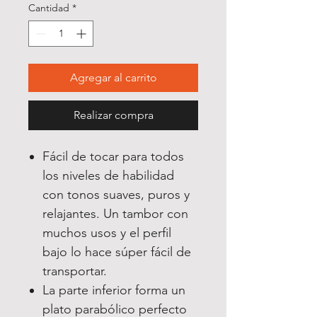
Cantidad
*
Agregar al carrito
Realizar compra
Fácil de tocar para todos
los niveles de habilidad
con tonos suaves, puros y
relajantes. Un tambor con
muchos usos y el perfil
bajo lo hace súper fácil de
transportar.
La parte inferior forma un
plato parabólico perfecto