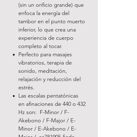
(sin un orificio grande) que
enfoca la energía del
tambor en el punto muerto
inferior, lo que crea una
experiencia de cuerpo
completo al tocar.
Perfecto para masajes
vibratorios, terapia de
sonido, meditación,
relajación y reducción del
estrés.
Las escalas pentatónicas
en afinaciones de 440 o 432
Hz son: F-Minor / F-
Akebono / F-Major / E-
Minor / E-Akebono / E-
Major /_cc781905-5cde-